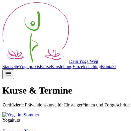
Dein Yoga Weg
Startseite
Yogapraxis
Kurse
Kursleitung
Einzelcoaching
Kontakt
Kurse & Termine
Zertifizierte Präventionskurse für Einsteiger*innen und Fortgeschritt
Yogakurs