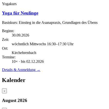
Yogakurs
Yoga für Neulinge
Basiskurs: Einstieg in die Asanapraxis, Grundlagen des Übens
Beginn:
30.09.2026
Zeit:
wöchntlich Mittwochs
16:30
–17:30
Uhr
Ort:
Kirchehrenbach
Termine:
10
× · bis
02.12.2026
Details & Anmeldung →
Kalender
‹
August
2026