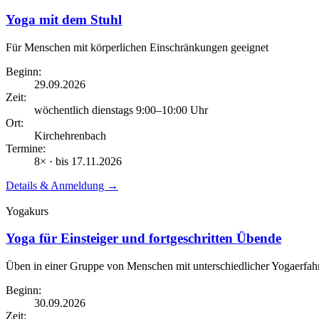
Yoga mit dem Stuhl
Für Menschen mit körperlichen Einschränkungen geeignet
Beginn:
29.09.2026
Zeit:
wöchentlich dienstags
9:00
–10:00
Uhr
Ort:
Kirchehrenbach
Termine:
8
× · bis
17.11.2026
Details & Anmeldung →
Yogakurs
Yoga für Einsteiger und fortgeschritten Übende
Üben in einer Gruppe von Menschen mit unterschiedlicher Yogaerfah
Beginn:
30.09.2026
Zeit: