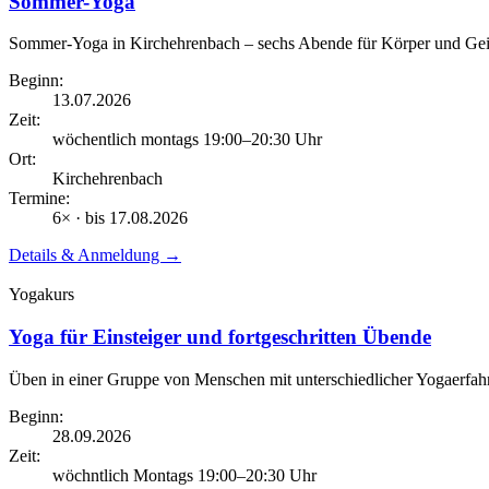
Sommer-Yoga
Sommer-Yoga in Kirchehrenbach – sechs Abende für Körper und Gei
Beginn:
13.07.2026
Zeit:
wöchentlich montags
19:00
–20:30
Uhr
Ort:
Kirchehrenbach
Termine:
6
× · bis
17.08.2026
Details & Anmeldung →
Yogakurs
Yoga für Einsteiger und fortgeschritten Übende
Üben in einer Gruppe von Menschen mit unterschiedlicher Yogaerfah
Beginn:
28.09.2026
Zeit:
wöchntlich Montags
19:00
–20:30
Uhr