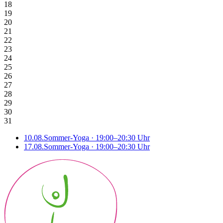
18
19
20
21
22
23
24
25
26
27
28
29
30
31
10
.
08
.
Sommer-Yoga
·
19:00
–20:30
Uhr
17
.
08
.
Sommer-Yoga
·
19:00
–20:30
Uhr