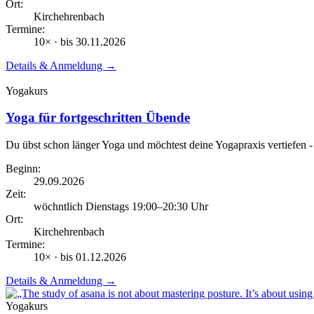
Ort:
Kirchehrenbach
Termine:
10
× · bis
30.11.2026
Details & Anmeldung →
Yogakurs
Yoga für fortgeschritten Übende
Du übst schon länger Yoga und möchtest deine Yogapraxis vertiefen
Beginn:
29.09.2026
Zeit:
wöchntlich Dienstags
19:00
–20:30
Uhr
Ort:
Kirchehrenbach
Termine:
10
× · bis
01.12.2026
Details & Anmeldung →
Yogakurs