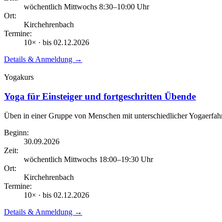
wöchentlich Mittwochs
8:30
–10:00
Uhr
Ort:
Kirchehrenbach
Termine:
10
× · bis
02.12.2026
Details & Anmeldung →
Yogakurs
Yoga für Einsteiger und fortgeschritten Übende
Üben in einer Gruppe von Menschen mit unterschiedlicher Yogaerfah
Beginn:
30.09.2026
Zeit:
wöchentlich Mittwochs
18:00
–19:30
Uhr
Ort:
Kirchehrenbach
Termine:
10
× · bis
02.12.2026
Details & Anmeldung →