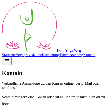
Dein Yoga Weg
Startseite
Yogapraxis
Kurse
Kursleitung
Einzelcoaching
Kontakt
Kontakt
Verbindliche Anmeldung zu den Kursen online, per E-Mail oder
telefonisch.
Schreib mir gern eine E-Mail oder ruf an. Ich freue mich, von dir zu
hören.