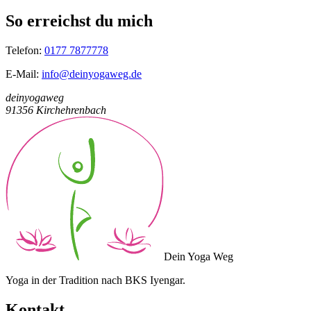
So erreichst du mich
Telefon:
0177 7877778
E-Mail:
info@deinyogaweg.de
deinyogaweg
91356 Kirchehrenbach
Dein Yoga Weg
Yoga in der Tradition nach BKS Iyengar.
Kontakt